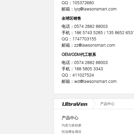
QQ：105372680
邮箱：
lyq@lawsonsmart.com
全球区销售
电话：0574 2882 88003
手机：186 5743 5285 / 135 8652 653
QQ：1747703155
邮箱：
zz@lawsonsmart.com
OEM/ODM代工联系
电话：0574 2882 88003
手机：188 5805 3343
QQ：411027524
邮箱：
wd@lawsonsmart.com
产品中心
产品中心
均质匀浆研磨
恒温槽金属浴