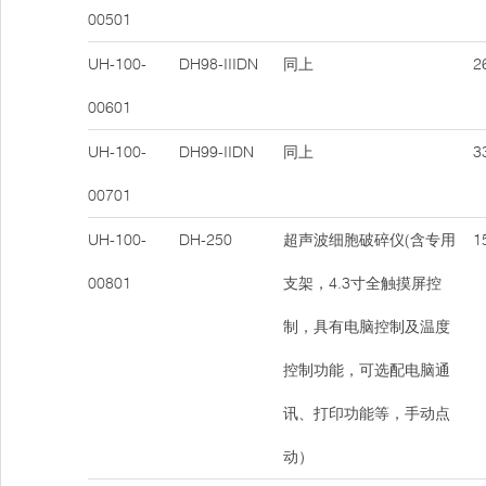
00501
UH-100-
DH98-IIIDN
同上
26
00601
UH-100-
DH99-IIDN
同上
33
00701
UH-100-
DH-250
超声波细胞破碎仪(含专用
15
00801
支架，4.3寸全触摸屏控
制，具有电脑控制及温度
控制功能，可选配电脑通
讯、打印功能等，手动点
动）