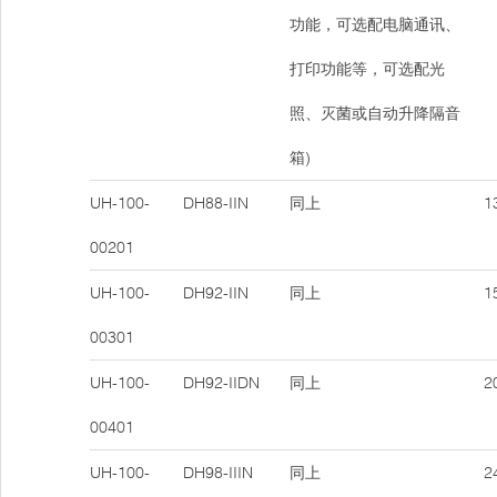
功能，可选配电脑通讯、
打印功能等，可选配光
照、灭菌或自动升降隔音
箱)
UH-100-
DH88-IIN
同上
13
00201
UH-100-
DH92-IIN
同上
15
00301
UH-100-
DH92-IIDN
同上
20
00401
UH-100-
DH98-IIIN
同上
24