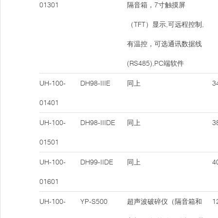
01301
隔音箱，7寸触摸屏
（TFT）显示,可远程控制,
有温控，可选通讯数据线
(RS485),PC端软件
UH-100-
DH98-IIIE
同上
34
01401
UH-100-
DH98-IIIDE
同上
38
01501
UH-100-
DH99-IIDE
同上
40
01601
UH-100-
YP-S500
超声波破碎仪（隔音箱和
12