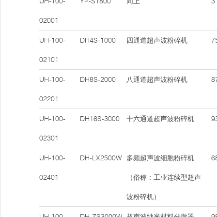
UH-100-
YP-S1800
同上
31
02001
UH-100-
DH4S-1000
四通道超声波粉碎机
75
02101
UH-100-
DH8S-2000
八通道超声波粉碎机
87
02201
UH-100-
DH16S-3000
十六通道超声波粉碎机
93
02301
UH-100-
DH-LX2500W
多频超声波细胞粉碎机
68
02401
（俗称：工业连续型超声
波粉碎机）
UH-100-
DH-ZS3000W
超声波纳米材料分散器
98