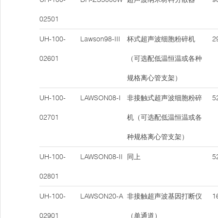
02501
UH-100-
Lawson98-III
杯式超声波细胞粉碎机
29
02601
（可选配低温恒温或各种
规格离心管支架）
UH-100-
LAWSON08-I
非接触式超声波细胞粉碎
52
02701
机（可选配低温恒温或各
种规格离心管支架）
UH-100-
LAWSON08-II
同上
52
02801
UH-100-
LAWSON20-A
非接触超声波基因打断仪
16
02901
（单通道）