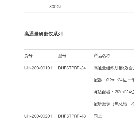
300GL
高通量研磨仪系列
货号
型号
产品名称
UH-200-00101
DHFSTPRP-24
高通量组织研磨仪(含
配器：Ø2ml*24位 
冻适配器：Ø2ml*24
配研磨珠（氧化锆、
UH-200-00201
DHFSTPRP-48
同上