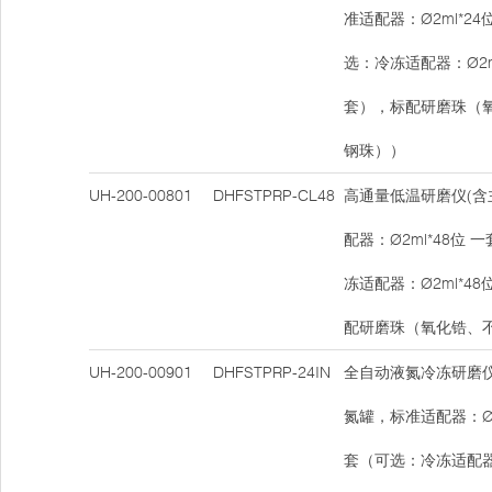
准适配器：Ø2ml*24
选：冷冻适配器：Ø2ml
套），标配研磨珠（
钢珠））
UH-200-00801
DHFSTPRP-CL48
高通量低温研磨仪(含
配器：Ø2ml*48位 
冻适配器：Ø2ml*48
配研磨珠（氧化锆、
UH-200-00901
DHFSTPRP-24IN
全自动液氮冷冻研磨仪
氮罐，标准适配器：Ø2m
套（可选：冷冻适配器：