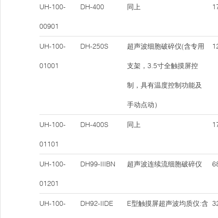
UH-100-
DH-400
同上
17
00901
UH-100-
DH-250S
超声波细胞破碎仪(含专用
12
01001
支架，3.5寸全触摸屏控
制，具有温度控制功能及
手动点动）
UH-100-
DH-400S
同上
17
01101
UH-100-
DH99-IIIBN
超声波连续流细胞破碎仪
68
01201
UH-100-
DH92-IIDE
E型触摸屏超声波均质仪:含
32