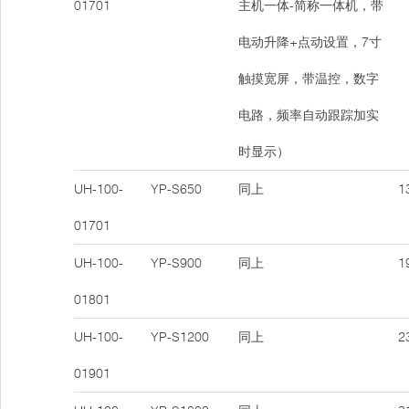
01701
主机一体-简称一体机，带
电动升降+点动设置，7寸
触摸宽屏，带温控，数字
电路，频率自动跟踪加实
时显示）
UH-100-
YP-S650
同上
13
01701
UH-100-
YP-S900
同上
19
01801
UH-100-
YP-S1200
同上
23
01901