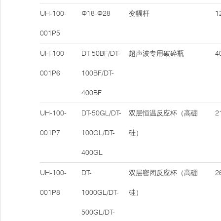
UH-100-
Φ18-Φ28
变幅杆
12
001P5
UH-100-
DT-50BF/DT-
超声波专用破碎瓶
40
001P6
100BF/DT-
400BF
UH-100-
DT-50GL/DT-
双层恒温反应杯（高硼
21
001P7
100GL/DT-
硅）
400GL
UH-100-
DT-
双层密闭反应杯（高硼
26
001P8
1000GL/DT-
硅）
500GL/DT-