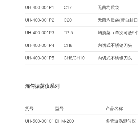
UH-400-001P1
C17
无菌均质袋
UH-400-001P2
C20
无菌均质袋(带自封
UH-400-001P3
TP-5
均质架（单次可放5
UH-400-001P4
CH6
内切式不锈钢刀头
UH-400-001P5
CH8/CH10
内切式不锈钢刀头
混匀振荡仪系列
货号
型号
产品名称
UH-500-00101
DHM-200
多管漩涡混匀仪