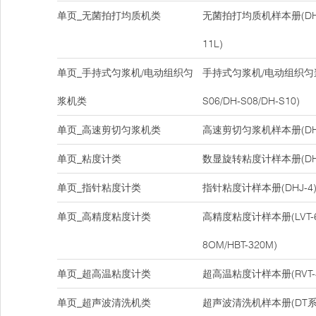
单页_无菌拍打均质机类
无菌拍打均质机样本册(DH-08
11L)
单页_手持式匀浆机/电动组织匀
手持式匀浆机/电动组织匀浆
浆机类
S06/DH-S08/DH-S10)
单页_高速剪切匀浆机类
高速剪切匀浆机样本册(DH-
单页_粘度计类
数显旋转粘度计样本册(DHJ-5
单页_指针粘度计类
指针粘度计样本册(DHJ-4
单页_高精度粘度计类
高精度粘度计样本册(LVT-6M/
8OM/HBT-320M)
单页_超高温粘度计类
超高温粘度计样本册(RVT-40
单页_超声波清洗机类
超声波清洗机样本册(DT系