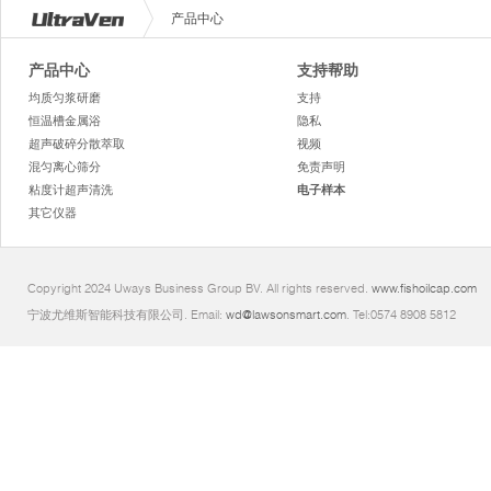
产品中心
产品中心
支持帮助
均质匀浆研磨
支持
恒温槽金属浴
隐私
超声破碎分散萃取
视频
混匀离心筛分
免责声明
粘度计超声清洗
电子样本
其它仪器
Copyright 2024 Uways Business Group BV. All rights reserved.
www.fishoilcap.com
宁波尤维斯智能科技有限公司. Email:
wd@lawsonsmart.com
. Tel:0574 8908 5812