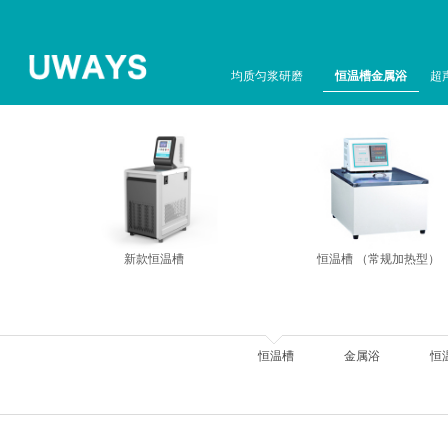
均质匀浆研磨
恒温槽金属浴
超
新款恒温槽
恒温槽 （常规加热型）
恒温槽
金属浴
恒