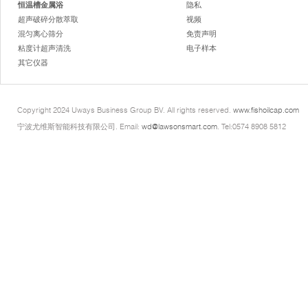
恒温槽金属浴
隐私
超声破碎分散萃取
视频
混匀离心筛分
免责声明
粘度计超声清洗
电子样本
其它仪器
Copyright 2024 Uways Business Group BV. All rights reserved.
www.fishoilcap.com
宁波尤维斯智能科技有限公司. Email:
wd@lawsonsmart.com
. Tel:0574 8908 5812