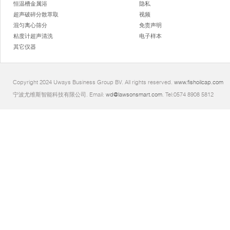
恒温槽金属浴
隐私
超声破碎分散萃取
视频
混匀离心筛分
免责声明
粘度计超声清洗
电子样本
其它仪器
Copyright 2024 Uways Business Group BV. All rights reserved.
www.fishoilcap.com
宁波尤维斯智能科技有限公司. Email:
wd@lawsonsmart.com
. Tel:0574 8908 5812