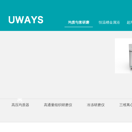
均质匀浆研磨
恒温槽金属浴
超
高压均质器
高通量组织研磨仪
冷冻研磨仪
三维离