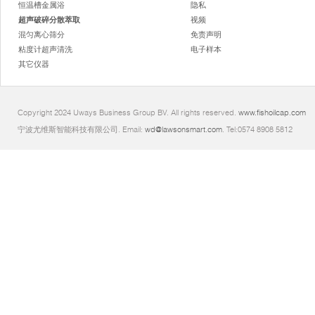
恒温槽金属浴
隐私
超声破碎分散萃取
视频
混匀离心筛分
免责声明
粘度计超声清洗
电子样本
其它仪器
Copyright 2024 Uways Business Group BV. All rights reserved.
www.fishoilcap.com
宁波尤维斯智能科技有限公司. Email:
wd@lawsonsmart.com
. Tel:0574 8908 5812