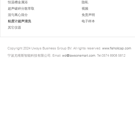
恒温槽金属浴
隐私
超声破碎分散萃取
视频
混匀离心筛分
免责声明
粘度计超声清洗
电子样本
其它仪器
Copyright 2024 Uways Business Group BV. All rights reserved.
www.fishoilcap.com
宁波尤维斯智能科技有限公司. Email:
wd@lawsonsmart.com
. Tel:0574 8908 5812