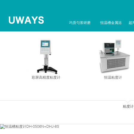
均质匀浆研磨
恒温槽金属浴
超
彩屏高精度粘度计
恒温粘度计
粘度计