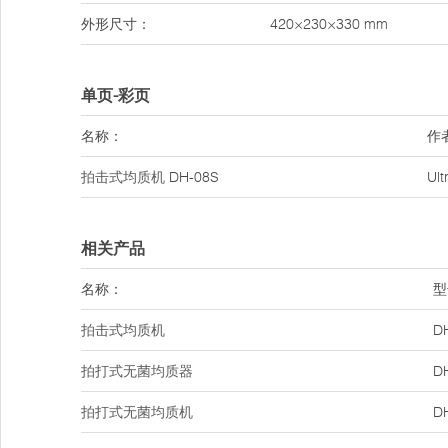
外形尺寸：
420×230×330 mm
单页-彩页
名称：
作
拍击式均质机
DH-08S
Ul
相关产品
名称：
型
拍击式均质机
D
拍打式无菌均质器
D
拍打式无菌均质机
D