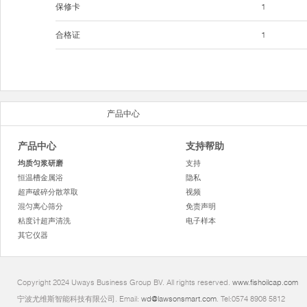
保修卡
1
合格证
1
产品中心
产品中心
支持帮助
均质匀浆研磨
支持
恒温槽金属浴
隐私
超声破碎分散萃取
视频
混匀离心筛分
免责声明
粘度计超声清洗
电子样本
其它仪器
Copyright 2024 Uways Business Group BV. All rights reserved.
www.fishoilcap.com
宁波尤维斯智能科技有限公司. Email:
wd@lawsonsmart.com
. Tel:0574 8908 5812