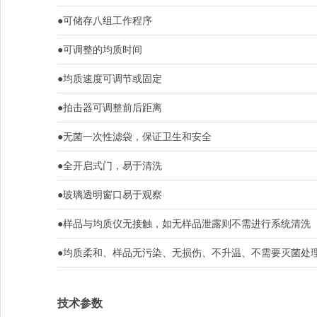
●可储存八组工作程序
●可调整的均质时间
●均质速度可调节或固定
●拍击器可调整前后距离
●无菌一次性滤袋，保证卫生和安全
●全开启式门，易于清洗
●玻璃透明窗口易于观察
●样品与均质仪无接触，如无样品泄露则不需进行系统清洗
●均质柔和、样品无污染、无损伤、不升温、不需要灭菌处
技术参数