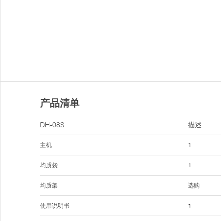
产品清单
DH-08S
描述
主机
1
均质袋
1
均质架
选购
使用说明书
1