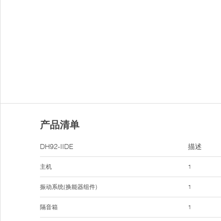
产品清单
DH92-IIDE
描述
主机
1
振动系统(换能器组件)
1
隔音箱
1