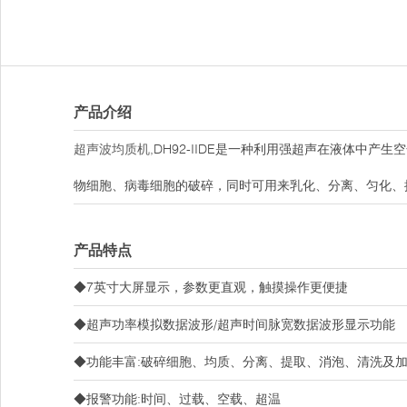
产品介绍
超声波均质机
,DH92-IIDE是一种利用强超声在液体中
物细胞、病毒细胞的破碎，同时可用来乳化、分离、匀化、
产品特点
◆7英寸大屏显示，参数更直观，触摸操作更便捷
◆超声功率模拟数据波形/超声时间脉宽数据波形显示功能
◆功能丰富:破碎细胞、均质、分离、提取、消泡、清洗及
◆报警功能:时间、过载、空载、超温