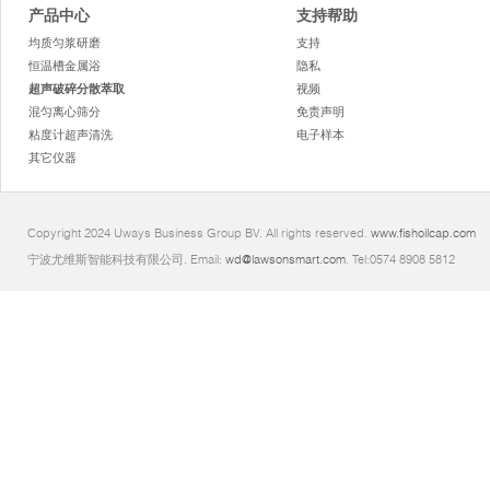
产品中心
支持帮助
均质匀浆研磨
支持
恒温槽金属浴
隐私
超声破碎分散萃取
视频
混匀离心筛分
免责声明
粘度计超声清洗
电子样本
其它仪器
Copyright 2024 Uways Business Group BV. All rights reserved.
www.fishoilcap.com
宁波尤维斯智能科技有限公司. Email:
wd@lawsonsmart.com
. Tel:0574 8908 5812